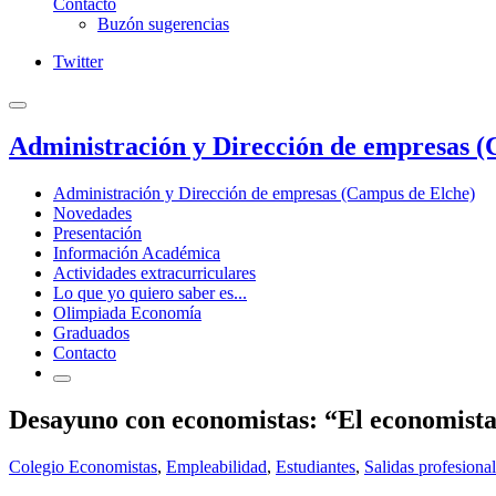
Contacto
Buzón sugerencias
Twitter
Administración y Dirección de empresas (
Administración y Dirección de empresas (Campus de Elche)
Novedades
Presentación
Información Académica
Actividades extracurriculares
Lo que yo quiero saber es...
Olimpiada Economía
Graduados
Contacto
Desayuno con economistas: “El economista
Colegio Economistas
,
Empleabilidad
,
Estudiantes
,
Salidas profesiona