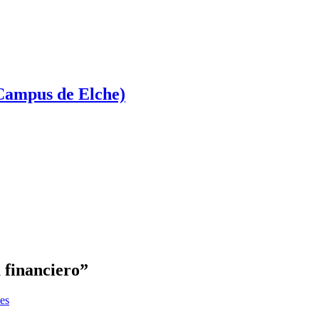
Campus de Elche)
 financiero”
les