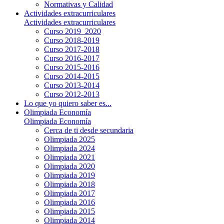
Normativas y Calidad
Actividades extracurriculares
Actividades extracurriculares
Curso 2019_2020
Curso 2018-2019
Curso 2017-2018
Curso 2016-2017
Curso 2015-2016
Curso 2014-2015
Curso 2013-2014
Curso 2012-2013
Lo que yo quiero saber es...
Olimpiada Economía
Olimpiada Economía
Cerca de ti desde secundaria
Olimpiada 2025
Olimpiada 2024
Olimpiada 2021
Olimpiada 2020
Olimpiada 2019
Olimpiada 2018
Olimpiada 2017
Olimpiada 2016
Olimpiada 2015
Olimpiada 2014