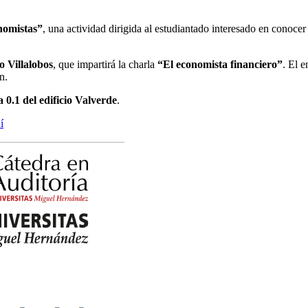
nomistas”
, una actividad dirigida al estudiantado interesado en conocer
o Villalobos
, que impartirá la charla
“El economista financiero”
. El e
n.
a 0.1 del edificio Valverde
.
í