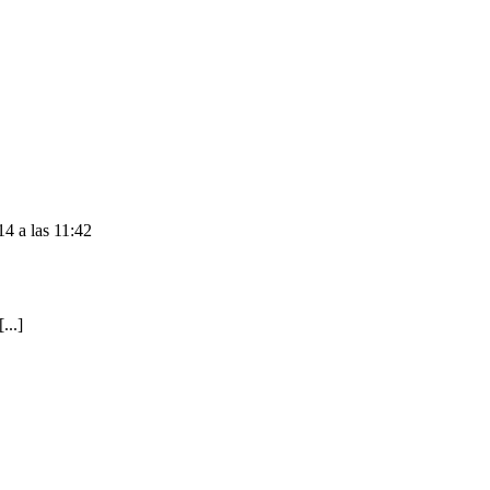
4 a las 11:42
...]