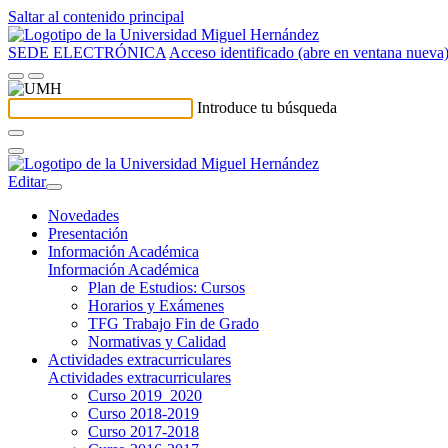
Saltar al contenido principal
SEDE ELECTRÓNICA
Acceso identificado (abre en ventana nueva
Introduce tu búsqueda
Editar
Novedades
Presentación
Información Académica
Información Académica
Plan de Estudios: Cursos
Horarios y Exámenes
TFG Trabajo Fin de Grado
Normativas y Calidad
Actividades extracurriculares
Actividades extracurriculares
Curso 2019_2020
Curso 2018-2019
Curso 2017-2018