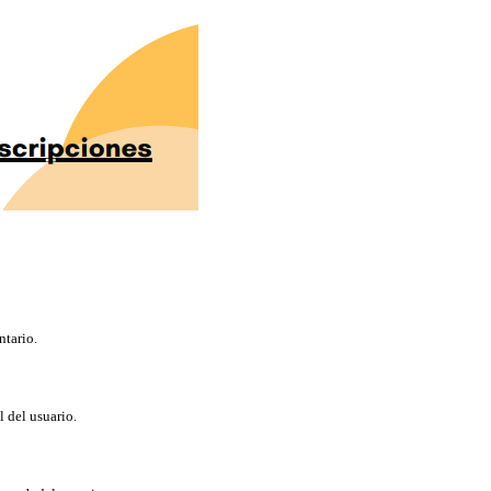
ntario.
l del usuario.