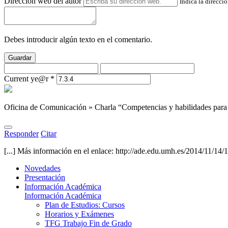
Dirección web del autor
Indica la direcci
Debes introducir algún texto en el comentario.
Guardar
Current ye@r
*
Oficina de Comunicación » Charla “Competencias y habilidades para e
Responder
Citar
[...] Más información en el enlace: http://ade.edu.umh.es/2014/11/14/1
Novedades
Presentación
Información Académica
Información Académica
Plan de Estudios: Cursos
Horarios y Exámenes
TFG Trabajo Fin de Grado