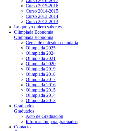
Curso 2016-2017
Curso 2015-2016
Curso 2014-2015
Curso 2013-2014
Curso 2012-2013
Lo que yo quiero saber es...
Olimpiada Economía
Olimpiada Economía
Cerca de ti desde secundaria
Olimpiada 2025
Olimpiada 2024
Olimpiada 2021
Olimpiada 2020
Olimpiada 2019
Olimpiada 2018
Olimpiada 2017
Olimpiada 2016
Olimpiada 2015
Olimpiada 2014
Olimpiada 2013
Graduados
Graduados
Acto de Graduación
Información para graduados
Contacto