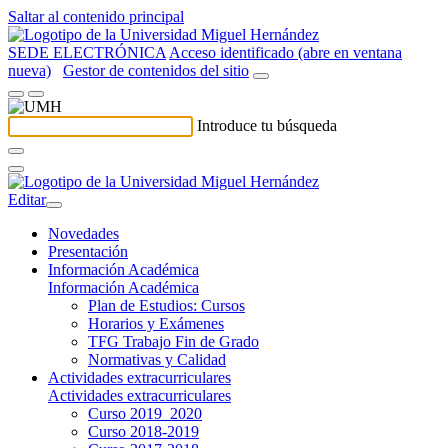
Saltar al contenido principal
SEDE ELECTRÓNICA
Acceso identificado (abre en ventana
nueva)
Gestor de contenidos del sitio
Introduce tu búsqueda
Editar
Novedades
Presentación
Información Académica
Información Académica
Plan de Estudios: Cursos
Horarios y Exámenes
TFG Trabajo Fin de Grado
Normativas y Calidad
Actividades extracurriculares
Actividades extracurriculares
Curso 2019_2020
Curso 2018-2019