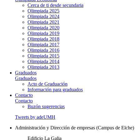
Cerca de ti desde secundaria
Olimpiada 2025
Olimpiada 2024
Olimpiada 2021
Olimpiada 2020
Olimpiada 2019
Olimpiada 2018
Olimpiada 2017
Olimpiada 2016
Olimpiada 2015
Olimpiada 2014
Olimpiada 2013
Graduados
Graduados
Acto de Graduación
Información para graduados
Contacto
Contacto
Buzón sugerencias
Tweets by adeUMH
Administración y Dirección de empresas (Campus de Elche)
Edificio La Galia