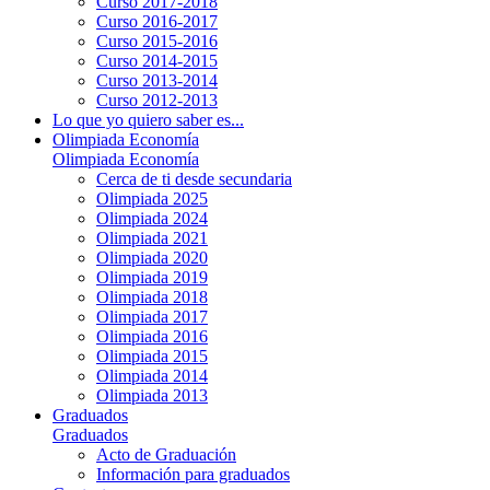
Curso 2017-2018
Curso 2016-2017
Curso 2015-2016
Curso 2014-2015
Curso 2013-2014
Curso 2012-2013
Lo que yo quiero saber es...
Olimpiada Economía
Olimpiada Economía
Cerca de ti desde secundaria
Olimpiada 2025
Olimpiada 2024
Olimpiada 2021
Olimpiada 2020
Olimpiada 2019
Olimpiada 2018
Olimpiada 2017
Olimpiada 2016
Olimpiada 2015
Olimpiada 2014
Olimpiada 2013
Graduados
Graduados
Acto de Graduación
Información para graduados