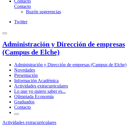
Contacto
Contacto
Buzón sugerencias
Twitter
Administración y Dirección de empresas
(Campus de Elche)
Administración y Dirección de empresas (Campus de Elche)
Novedades
Presentación
Información Académica
Actividades extracurriculares
Lo que yo quiero saber es...
Olimpiada Economía
Graduados
Contacto
Actividades extracurriculares