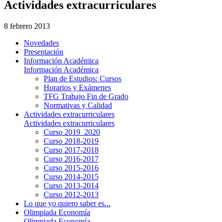
Actividades extracurriculares
8 febrero 2013
Novedades
Presentación
Información Académica
Información Académica
Plan de Estudios: Cursos
Horarios y Exámenes
TFG Trabajo Fin de Grado
Normativas y Calidad
Actividades extracurriculares
Actividades extracurriculares
Curso 2019_2020
Curso 2018-2019
Curso 2017-2018
Curso 2016-2017
Curso 2015-2016
Curso 2014-2015
Curso 2013-2014
Curso 2012-2013
Lo que yo quiero saber es...
Olimpiada Economía
Olimpiada Economía